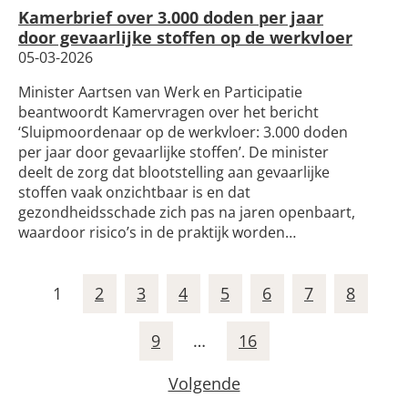
Kamerbrief over 3.000 doden per jaar
door gevaarlijke stoffen op de werkvloer
05-03-2026
Minister Aartsen van Werk en Participatie
beantwoordt Kamervragen over het bericht
‘Sluipmoordenaar op de werkvloer: 3.000 doden
per jaar door gevaarlijke stoffen’. De minister
deelt de zorg dat blootstelling aan gevaarlijke
stoffen vaak onzichtbaar is en dat
gezondheidsschade zich pas na jaren openbaart,
waardoor risico’s in de praktijk worden…
1
2
3
4
5
6
7
8
9
…
16
Volgende