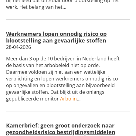
bij het leed dat ontstaat door blootstelling op het
werk. Het belang van het…
Werknemers lopen onnodig risico op
blootstelling aan gevaarlijke stoffen
28-04-2026
Meer dan 3 op de 10 bedrijven in Nederland heeft
de basis van het arbobeleid niet op orde.
Daarmee voldoen zij niet aan een wettelijke
verplichting en lopen werknemers onnodig risico
op ongevallen en blootstelling aan bijvoorbeeld
gevaarlijke stoffen. Dat blijkt uit de onlangs
gepubliceerde monitor
Arbo in
…
Kamerbrief: geen groot onderzoek naar
gezondheidsrisico bestrijdingsmiddelen