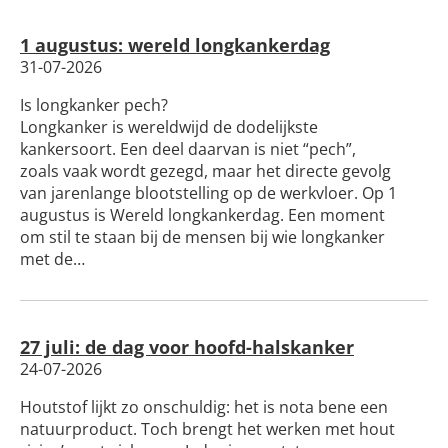
Silicose
1 augustus: wereld longkankerdag
Very Brief Work Advice
31-07-2026
Is longkanker pech?
Bestellen informatiemateriaal
Longkanker is wereldwijd de dodelijkste
kankersoort. Een deel daarvan is niet “pech”,
zoals vaak wordt gezegd, maar het directe gevolg
van jarenlange blootstelling op de werkvloer. Op 1
augustus is Wereld longkankerdag. Een moment
om stil te staan bij de mensen bij wie longkanker
met de…
27 juli: de dag voor hoofd-halskanker
24-07-2026
Houtstof lijkt zo onschuldig: het is nota bene een
natuurproduct. Toch brengt het werken met hout