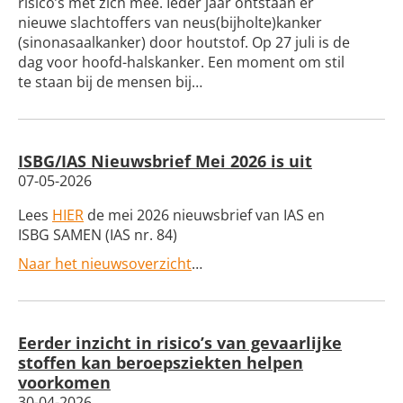
risico’s met zich mee. Ieder jaar ontstaan er
nieuwe slachtoffers van neus(bijholte)kanker
(sinonasaalkanker) door houtstof. Op 27 juli is de
dag voor hoofd-halskanker. Een moment om stil
te staan bij de mensen bij…
ISBG/IAS Nieuwsbrief Mei 2026 is uit
07-05-2026
Lees
HIER
de mei 2026 nieuwsbrief van IAS en
ISBG SAMEN (IAS nr. 84)
Naar het nieuwsoverzicht
…
Eerder inzicht in risico’s van gevaarlijke
stoffen kan beroepsziekten helpen
voorkomen
30-04-2026