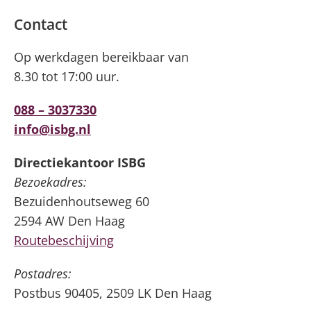
Silicose
Contact
Very Brief Work Advice
Op werkdagen bereikbaar van
8.30 tot 17:00 uur.
Bestellen informatiemateriaal
088 – 3037330
info@isbg.nl
Directiekantoor ISBG
Bezoekadres:
Bezuidenhoutseweg 60
2594 AW Den Haag
Routebeschijving
Postadres:
Postbus 90405, 2509 LK Den Haag