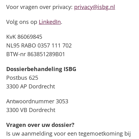
Voor vragen over privacy:
privacy@isbg.nl
Volg ons op
LinkedIn
.
KvK 86069845
NL95 RABO 0357 111 702
BTW-nr 863851289B01
Dossierbehandeling ISBG
Postbus 625
3300 AP Dordrecht
Antwoordnummer 3053
3300 VB Dordrecht
Vragen over uw dossier?
Is uw aanmelding voor een tegemoetkoming bij