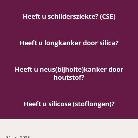
Heeft u schildersziekte? (CSE)
Heeft u longkanker door silica?
Heeft u neus(bijholte)kanker door
houtstof?
Heeft u silicose (stoflongen)?
31 juli 2026