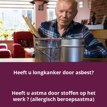
Silicose
Very Brief Work Advice
Bestellen informatiemateriaal
Heeft u longkanker door asbest?
Heeft u astma door stoffen op het
werk ? (allergisch beroepsastma)