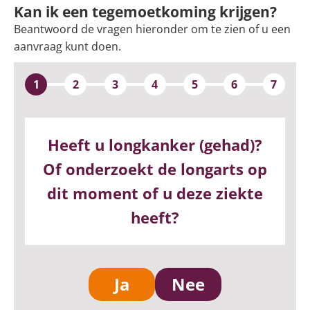
Kan ik een tegemoetkoming krijgen?
Beantwoord de vragen hieronder om te zien of u een
aanvraag kunt doen.
1
2
3
4
5
6
7
Heeft u longkanker (gehad)?
Of onderzoekt de longarts op
dit moment of u deze ziekte
heeft?
Ja
Nee