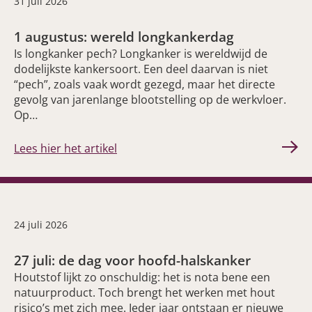
31 juli 2026
1 augustus: wereld longkankerdag
Is longkanker pech? Longkanker is wereldwijd de
dodelijkste kankersoort. Een deel daarvan is niet
“pech”, zoals vaak wordt gezegd, maar het directe
gevolg van jarenlange blootstelling op de werkvloer.
Op…
Lees hier het artikel
24 juli 2026
27 juli: de dag voor hoofd-halskanker
Houtstof lijkt zo onschuldig: het is nota bene een
natuurproduct. Toch brengt het werken met hout
risico’s met zich mee. Ieder jaar ontstaan er nieuwe