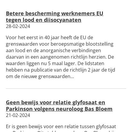
Silicose
Betere bescherming werknemers EU
Very Brief Work Advice
tegen lood en diisocyanaten
28-02-2024
Bestellen informatiemateriaal
Voor het eerst in 40 jaar heeft de EU de
grenswaarden voor beroepsmatige blootstelling
aan lood en de anorganische verbindingen
daarvan in een aangenomen richtlijn herzien. De
waarden liggen nu 5 maal lager. De lidstaten
hebben na publicatie van de richtlijn 2 jaar de tijd
om de nieuwe grenswaarden…
Geen bewijs voor relatie glyfosaat en
Parkinson volgens neuroloog Bas Bloem
21-02-2024
Er is geen bewijs voor een relatie tussen glyfosaat