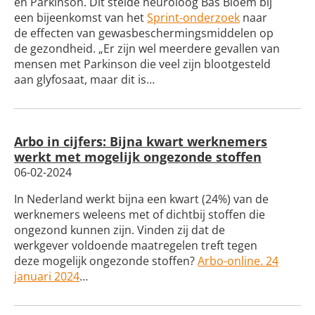
en Parkinson. Dit stelde neuroloog Bas Bloem bij
een bijeenkomst van het
Sprint-onderzoek
naar
de effecten van gewasbeschermingsmiddelen op
de gezondheid. „Er zijn wel meerdere gevallen van
mensen met Parkinson die veel zijn blootgesteld
aan glyfosaat, maar dit is…
Arbo in cijfers: Bijna kwart werknemers
werkt met mogelijk ongezonde stoffen
06-02-2024
In Nederland werkt bijna een kwart (24%) van de
werknemers weleens met of dichtbij stoffen die
ongezond kunnen zijn. Vinden zij dat de
werkgever voldoende maatregelen treft tegen
deze mogelijk ongezonde stoffen?
Arbo-online. 24
januari 2024
…