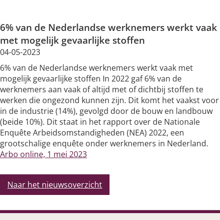
Silicose
6% van de Nederlandse werknemers werkt vaak
Very Brief Work Advice
met mogelijk gevaarlijke stoffen
04-05-2023
Bestellen informatiemateriaal
6% van de Nederlandse werknemers werkt vaak met
mogelijk gevaarlijke stoffen In 2022 gaf 6% van de
werknemers aan vaak of altijd met of dichtbij stoffen te
werken die ongezond kunnen zijn. Dit komt het vaakst voor
in de industrie (14%), gevolgd door de bouw en landbouw
(beide 10%). Dit staat in het rapport over de Nationale
Enquête Arbeidsomstandigheden (NEA) 2022, een
grootschalige enquête onder werknemers in Nederland.
Arbo online, 1 mei 2023
Naar het nieuwsoverzicht