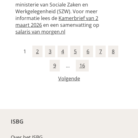
ministerie van Sociale Zaken en
Werkgelegenheid (SZW). Voor meer
informatie lees de
Kamerbrief van 2
maart 2026
en een samenvatting op
salaris van morgen.nl
1
2
3
4
5
6
7
8
9
…
16
Volgende
ISBG
Over het ISBG