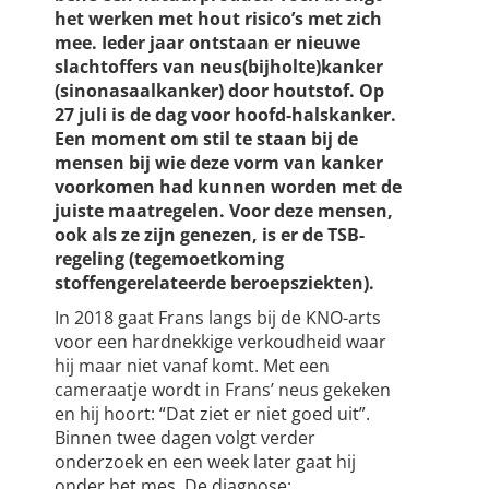
het werken met hout risico’s met zich
mee. Ieder jaar ontstaan er nieuwe
slachtoffers van neus(bijholte)kanker
(sinonasaalkanker) door houtstof. Op
27 juli is de dag voor hoofd-halskanker.
Een moment om stil te staan bij de
mensen bij wie deze vorm van kanker
voorkomen had kunnen worden met de
juiste maatregelen. Voor deze mensen,
ook als ze zijn genezen, is er de TSB-
regeling (tegemoetkoming
stoffengerelateerde beroepsziekten).
In 2018 gaat Frans langs bij de KNO-arts
voor een hardnekkige verkoudheid waar
hij maar niet vanaf komt. Met een
cameraatje wordt in Frans’ neus gekeken
en hij hoort: “Dat ziet er niet goed uit”.
Binnen twee dagen volgt verder
onderzoek en een week later gaat hij
onder het mes. De diagnose: