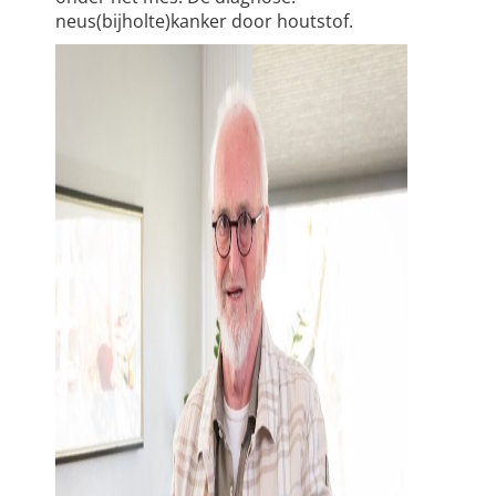
neus(bijholte)kanker door houtstof.