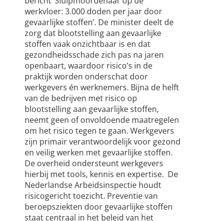
bericht ‘Sluipmoordenaar op de
werkvloer: 3.000 doden per jaar door
gevaarlijke stoffen’. De minister deelt de
zorg dat blootstelling aan gevaarlijke
stoffen vaak onzichtbaar is en dat
gezondheidsschade zich pas na jaren
openbaart, waardoor risico’s in de
praktijk worden onderschat door
werkgevers én werknemers. Bijna de helft
van de bedrijven met risico op
blootstelling aan gevaarlijke stoffen,
neemt geen of onvoldoende maatregelen
om het risico tegen te gaan. Werkgevers
zijn primair verantwoordelijk voor gezond
en veilig werken met gevaarlijke stoffen.
De overheid ondersteunt werkgevers
hierbij met tools, kennis en expertise. De
Nederlandse Arbeidsinspectie houdt
risicogericht toezicht. Preventie van
beroepsziekten door gevaarlijke stoffen
staat centraal in het beleid van het