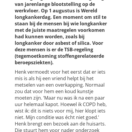
van jarenlange blootstelling op de
werkvloer. Op 1 augustus is Wereld
longkankerdag. Een moment om stil te
staan bij de mensen bij wie longkanker
met de juiste maatregelen voorkomen
had kunnen worden, zoals bij
longkanker door asbest of silica. Voor
deze mensen is er de TSB-regeling
(tegemoetkoming stoffengerelateerde
beroepsziekten).
Henk vermoedt voor het eerst dat er iets
mis is als hij een vriend helpt bij het
metselen van een overkapping. Normaal
zou dat voor hem een koud kunstje
moeten zijn. ‘Maar nu was ik na een paar
uur helemaal kapot. Hoewel ik COPD heb,
wist ik: dit is niets voor mij, hier klopt iets
niet. Mijn conditie was écht niet goed.’
Henk brengt een bezoek aan de huisarts.
Die stuurt hem voor nader onderzoek