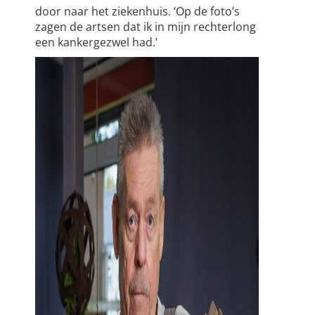
door naar het ziekenhuis. ‘Op de foto’s
zagen de artsen dat ik in mijn rechterlong
een kankergezwel had.’