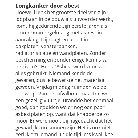
Longkanker door abest
Hoewel Henk het grootste deel van zijn
loopbaan in de bouw als uitvoerder werkt,
komt hij gedurende zijn eerste jaren als
timmerman regelmatig met asbest in
aanraking. Hij zaagt en boort in
dakplaten, vensterbanken,
radiatorisolatie en wandplaten. Zonder
bescherming en zonder enige kennis van
de risico’s. Henk: ‘Asbest werd voor van
alles gebruikt. Niemand kende de
gevaren, dus je bewerkte het materiaal
gewoon. Vrijdagmiddag ruimden we de
bouw op. Van het afvalhout maakten we
een gezellig vuurtje. Brandde het eenmaal
goed, dan gooiden we er nog een paar
asbestplaten op, want dat knapperde zo
mooi. Er werd nooit bij nagedacht dat het
gevaarlijk zou kunnen zijn. Het is ook niet
eerlijk om iemand uit die tijd iets kwalijk te