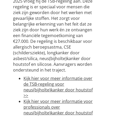
2025 vroeg hij de TSB-regeling aan. Deze
regeling is er speciaal voor mensen die
ziek zijn geworden door het werken met
gevaarlijke stoffen. Het zorgt voor
belangrijke erkenning van het feit dat ze
ziek zijn door hun werk én ze ontvangen
een financiële tegemoetkoming van
€27.000. De regeling is beschikbaar voor
allergisch beroepsastma, CSE
(schildersziekte), longkanker door
asbest/silica, neus(bijholte)kanker door
houtstof en silicose. Aanvragers worden
ondersteund in het traject.
Kijk hier voor meer informatie over
de TSB-regeling voor
neus(bijholte)kanker door houtstof
>>
Kijk hier voor meer informatie voor
professionals over
neus(bijholte)kanker door houtstof