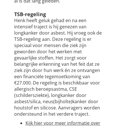
al is dat lang geleden.
TSB-regeling
Henk heeft geluk gehad en na een
intensief traject is hij genezen van
longkanker door asbest. Hij vroeg ook de
TSB-regeling aan. Deze regeling is er
speciaal voor mensen die ziek zijn
geworden door het werken met
gevaarlijke stoffen. Het zorgt voor
belangrijke erkenning van het feit dat ze
ziek zijn door hun werk én ze ontvangen
een financiële tegemoetkoming van
€27.000. De regeling is beschikbaar voor
allergisch beroepsastma, CSE
(schildersziekte), longkanker door
asbest/silica, neus(bijholte)kanker door
houtstof en silicose. Aanvragers worden
ondersteund in het verdere traject.
Kijk hier voor meer informatie over