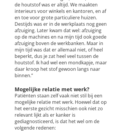
de houtstof was er altijd. We maakten
interieurs voor winkels en kantoren, en af
en toe voor grote particuliere huizen.
Destijds was er in de werkplaats nog geen
afzuiging. Later kwam dat wel: afzuiging
op de machines en na mijn tijd ook goede
afzuiging boven de werkbanken. Maar in
mijn tijd was dat er allemaal niet, of heel
beperkt, dus je zat heel veel tussen de
houtstof. Ik had wel een mondkapje, maar
daar kroop het stof gewoon langs naar
binnen.”
Mogelijke relatie met werk?
Patiënten staan zelf vaak niet stil bij een
mogelijke relatie met werk. Hoewel dat op
het eerste gezicht misschien ook niet zo
relevant lijkt als er kanker is
gediagnosticeerd, is dat het wel om de
volgende redenen: