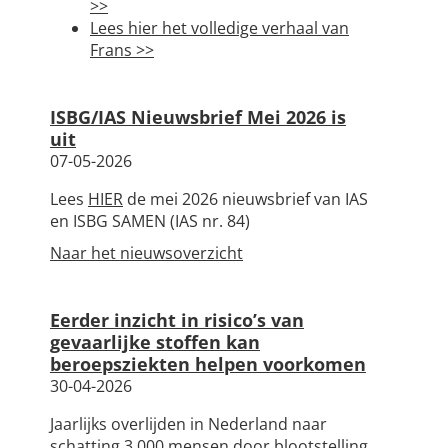
>>
Lees hier het volledige verhaal van
Frans >>
ISBG/IAS Nieuwsbrief Mei 2026 is
uit
07-05-2026
Lees
HIER
de mei 2026 nieuwsbrief van IAS
en ISBG SAMEN (IAS nr. 84)
Naar het nieuwsoverzicht
Eerder inzicht in risico’s van
gevaarlijke stoffen kan
beroepsziekten helpen voorkomen
30-04-2026
Jaarlijks overlijden in Nederland naar
schatting 3.000 mensen door blootstelling