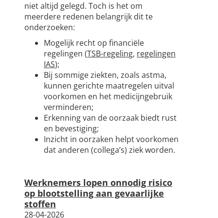
niet altijd gelegd. Toch is het om
meerdere redenen belangrijk dit te
onderzoeken:
Mogelijk recht op financiële
regelingen (
TSB-regeling
,
regelingen
IAS
);
Bij sommige ziekten, zoals astma,
kunnen gerichte maatregelen uitval
voorkomen en het medicijngebruik
verminderen;
Erkenning van de oorzaak biedt rust
en bevestiging;
Inzicht in oorzaken helpt voorkomen
dat anderen (collega’s) ziek worden.
Werknemers lopen onnodig risico
op blootstelling aan gevaarlijke
stoffen
28-04-2026