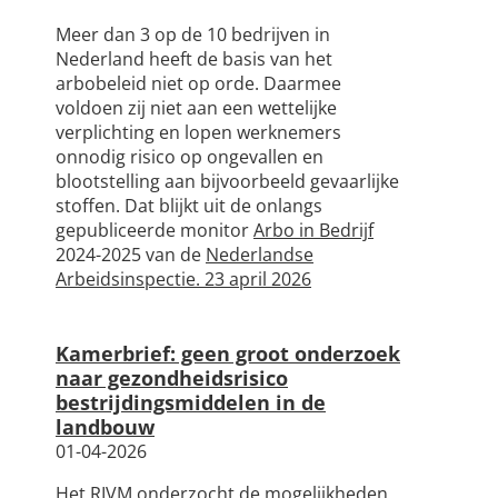
Meer dan 3 op de 10 bedrijven in
Nederland heeft de basis van het
arbobeleid niet op orde. Daarmee
voldoen zij niet aan een wettelijke
verplichting en lopen werknemers
onnodig risico op ongevallen en
blootstelling aan bijvoorbeeld gevaarlijke
stoffen. Dat blijkt uit de onlangs
gepubliceerde monitor
Arbo in Bedrijf
2024-2025 van de
Nederlandse
Arbeidsinspectie. 23 april 2026
Kamerbrief: geen groot onderzoek
naar gezondheidsrisico
bestrijdingsmiddelen in de
landbouw
01-04-2026
Het RIVM onderzocht de mogelijkheden