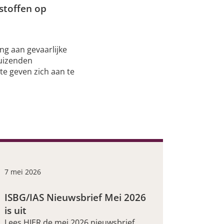
stoffen op
g aan gevaarlijke
duizenden
te geven zich aan te
7 mei 2026
ISBG/IAS Nieuwsbrief Mei 2026
is uit
Lees HIER de mei 2026 nieuwsbrief