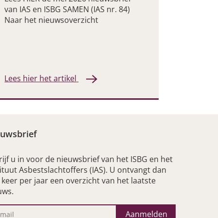
van IAS en ISBG SAMEN (IAS nr. 84)
Naar het nieuwsoverzicht
Lees hier het artikel
uwsbrief
rijf u in voor de nieuwsbrief van het ISBG en het
tituut Asbestslachtoffers (IAS). U ontvangt dan
r keer per jaar een overzicht van het laatste
uws.
Aanmelden