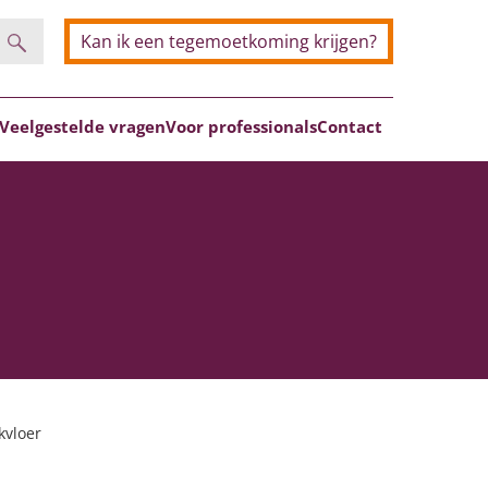
Kan ik een tegemoetkoming krijgen?
Zoeken
Veelgestelde vragen
Voor professionals
Contact
kvloer