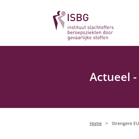
Actueel 
Home
>
Strengere EU