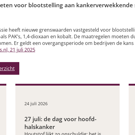
ieten voor blootstelling aan kankerverwekkende 
e heeft nieuwe grenswaarden vastgesteld voor blootstellin
als PAK’s, 1,4-dioxaan en kobalt. De maatregelen moeten 
omen. Er geldt een overgangsperiode om bedrijven de kans 
.nl, 21 juli 2025
erzicht
24 juli 2026
27 juli: de dag voor hoofd-
halskanker
Houtstof lijkt zo onschuldig: het is