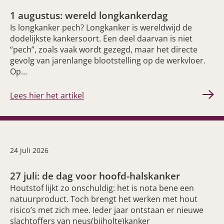
1 augustus: wereld longkankerdag
Is longkanker pech? Longkanker is wereldwijd de
dodelijkste kankersoort. Een deel daarvan is niet
“pech”, zoals vaak wordt gezegd, maar het directe
gevolg van jarenlange blootstelling op de werkvloer.
Op…
Lees hier het artikel
24 juli 2026
27 juli: de dag voor hoofd-halskanker
Houtstof lijkt zo onschuldig: het is nota bene een
natuurproduct. Toch brengt het werken met hout
risico’s met zich mee. Ieder jaar ontstaan er nieuwe
slachtoffers van neus(bijholte)kanker