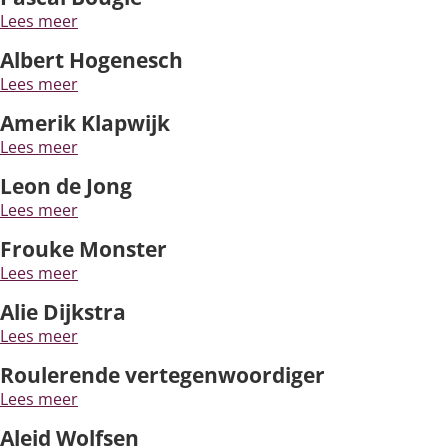
Silicose
Lees meer
Albert Hogenesch
Very Brief Work Advice
Lees meer
Bestellen informatiemateriaal
Amerik Klapwijk
Lees meer
Leon de Jong
Lees meer
Frouke Monster
Lees meer
Alie Dijkstra
Lees meer
Roulerende vertegenwoordiger
Lees meer
Aleid Wolfsen