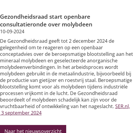
Silicose
Gezondheidsraad start openbare
Very Brief Work Advice
consultatieronde over molybdeen
10-09-2024
Bestellen informatiemateriaal
De Gezondheidsraad geeft tot 2 december 2024 de
gelegenheid om te reageren op een openbaar
conceptadvies over de beroepsmatige blootstelling aan het
mineraal molybdeen en geselecteerde anorganische
molybdeenverbindingen. In het arbeidsproces wordt
molybdeen gebruikt in de metaalindustrie, bijvoorbeeld bij
de productie van gietijzer en roestvrij staal. Beroepsmatige
blootstelling komt voor als molybdeen tijdens industriële
processen vrijkomt in de lucht. De Gezondheidsraad
beoordeelt of molybdeen schadelijk kan zijn voor de
vruchtbaarheid of ontwikkeling van het nageslacht.
SER.nl,
3 september 2024
Naar het nieuwsoverzicht