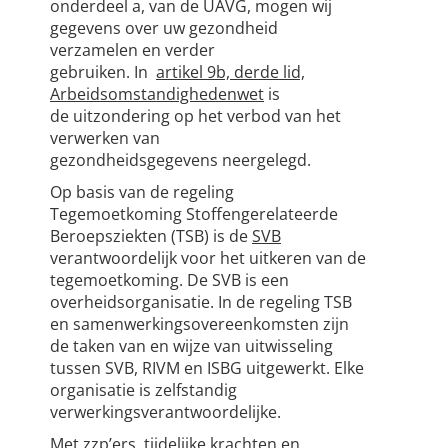
onderdeel a, van de UAVG, mogen wij
gegevens over uw gezondheid
verzamelen en verder
gebruiken. In
artikel 9b, derde lid,
Arbeidsomstandighedenwet
is
de uitzondering op het verbod van het
verwerken van
gezondheidsgegevens neergelegd.
Op basis van de regeling
Tegemoetkoming Stoffengerelateerde
Beroepsziekten (TSB) is de
SVB
verantwoordelijk voor het uitkeren van de
tegemoetkoming. De SVB is een
overheidsorganisatie. In de regeling TSB
en samenwerkingsovereenkomsten zijn
de taken van en wijze van uitwisseling
tussen SVB, RIVM en ISBG uitgewerkt. Elke
organisatie is zelfstandig
verwerkingsverantwoordelijke.
Met zzp’ers, tijdelijke krachten en