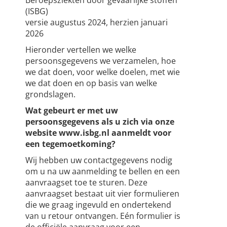
Beroepsziekten door gevaarlijke stoffen
(ISBG)
versie augustus 2024, herzien januari
2026
Hieronder vertellen we welke
persoonsgegevens we verzamelen, hoe
we dat doen, voor welke doelen, met wie
we dat doen en op basis van welke
grondslagen.
Wat gebeurt er met uw
persoonsgegevens als u zich via onze
website www.isbg.nl aanmeldt voor
een tegemoetkoming?
Wij hebben uw contactgegevens nodig
om u na uw aanmelding te bellen en een
aanvraagset toe te sturen. Deze
aanvraagset bestaat uit vier formulieren
die we graag ingevuld en ondertekend
van u retour ontvangen. Eén formulier is