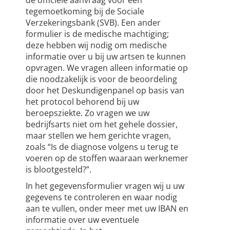
de officiële aanvraag voor een
tegemoetkoming bij de Sociale
Verzekeringsbank (SVB). Een ander
formulier is de medische machtiging;
deze hebben wij nodig om medische
informatie over u bij uw artsen te kunnen
opvragen. We vragen alleen informatie op
die noodzakelijk is voor de beoordeling
door het Deskundigenpanel op basis van
het protocol behorend bij uw
beroepsziekte. Zo vragen we uw
bedrijfsarts niet om het gehele dossier,
maar stellen we hem gerichte vragen,
zoals “Is de diagnose volgens u terug te
voeren op de stoffen waaraan werknemer
is blootgesteld?”.
In het gegevensformulier vragen wij u uw
gegevens te controleren en waar nodig
aan te vullen, onder meer met uw IBAN en
informatie over uw eventuele