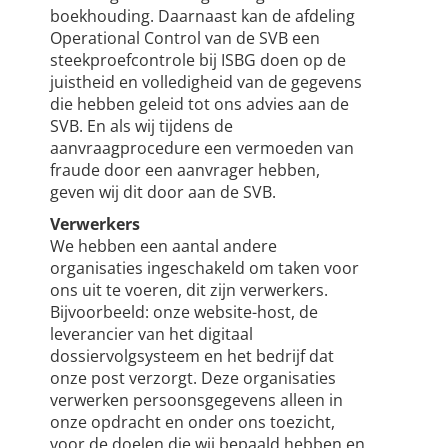
boekhouding. Daarnaast kan de afdeling
Operational Control van de SVB een
steekproefcontrole bij ISBG doen op de
juistheid en volledigheid van de gegevens
die hebben geleid tot ons advies aan de
SVB. En als wij tijdens de
aanvraagprocedure een vermoeden van
fraude door een aanvrager hebben,
geven wij dit door aan de SVB.
Verwerkers
We hebben een aantal andere
organisaties ingeschakeld om taken voor
ons uit te voeren, dit zijn verwerkers.
Bijvoorbeeld: onze website-host, de
leverancier van het digitaal
dossiervolgsysteem en het bedrijf dat
onze post verzorgt. Deze organisaties
verwerken persoonsgegevens alleen in
onze opdracht en onder ons toezicht,
voor de doelen die wij bepaald hebben en