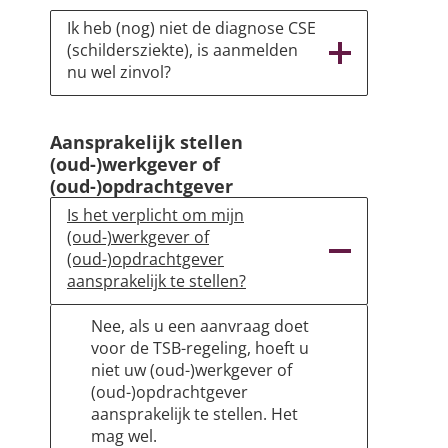
Ik heb (nog) niet de diagnose CSE
(schildersziekte), is aanmelden
nu wel zinvol?
Aansprakelijk stellen
(oud-)werkgever of
(oud-)opdrachtgever
Is het verplicht om mijn
(oud-)werkgever of
(oud-)opdrachtgever
aansprakelijk te stellen?
Nee, als u een aanvraag doet
voor de TSB-regeling, hoeft u
niet uw (oud-)werkgever of
(oud-)opdrachtgever
aansprakelijk te stellen. Het
mag wel.