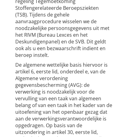
regeling Tegemoetkoming
Stoffengerelateerde Beroepsziekten
(TSB). Tijdens de gehele
aanvraagprocedure wisselen we de
noodzakelijke persoonsgegevens uit met
het RIVM (Bureau Lexces en het
Deskundigenpanel) en de SVB. Dit geldt
ook als u een bezwaarschrift indient en
beroep instelt.
De algemene wettelijke basis hiervoor is
artikel 6, eerste lid, onderdeel e, van de
Algemene verordening
gegevensbescherming (AVG): de
verwerking is noodzakelijk voor de
vervulling van een taak van algemeen
belang of van een taak in het kader van de
uitoefening van het openbaar gezag dat
aan de verwerkingsverantwoordelijke is
opgedragen. Op basis van de
uitzondering in artikel 30, eerste lid,